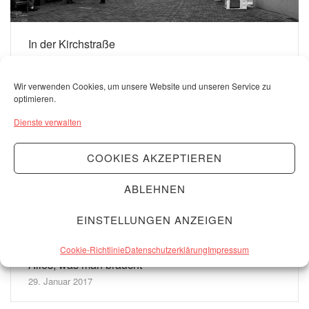
In der Kirchstraße
10. März 2021
Wir verwenden Cookies, um unsere Website und unseren Service zu
optimieren.
Dienste verwalten
COOKIES AKZEPTIEREN
ABLEHNEN
EINSTELLUNGEN ANZEIGEN
Cookie-Richtlinie
Datenschutzerklärung
Impressum
Alles, was man braucht
29. Januar 2017