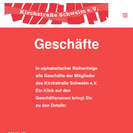
Skip
to
M
content
Geschäfte
In alphabetischer Reihenfolge
alle Geschäfte der Mitglieder
des Kirchstraße Schwelm e.V.
Ein Klick auf den
Geschäftsnamen bringt Sie
zu den Details: