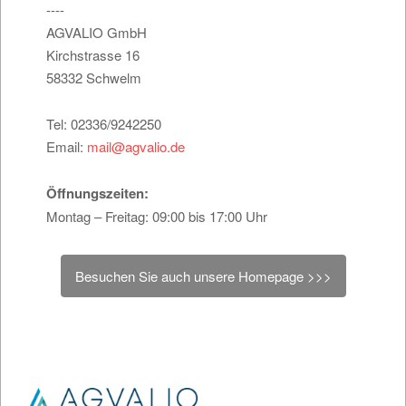
----
AGVALIO GmbH
Kirchstrasse 16
58332 Schwelm
Tel: 02336/9242250
Email:
mail@agvalio.de
Öffnungszeiten:
Montag – Freitag: 09:00 bis 17:00 Uhr
Besuchen Sie auch unsere Homepage >>>