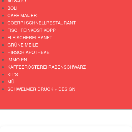
AGVALIO
BOLI
CAFÉ MAIJER
COERRI SCHNELLRESTAURANT
FISCHFEINKOST KOPP
FLEISCHEREI RANFT
GRÜNE MEILE
HIRSCH APOTHEKE
IMMO EN
KAFFEERÖSTEREI RABENSCHWARZ
KIT’S
MÜ
SCHWELMER DRUCK + DESIGN