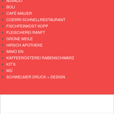
AGVALIO
BOLI
CAFÉ MAIJER
COERRI SCHNELLRESTAURANT
FISCHFEINKOST KOPP
FLEISCHEREI RANFT
GRÜNE MEILE
HIRSCH APOTHEKE
IMMO EN
KAFFEERÖSTEREI RABENSCHWARZ
KIT’S
MÜ
SCHWELMER DRUCK + DESIGN