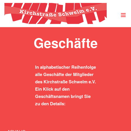
Skip
to
M
content
Geschäfte
In alphabetischer Reihenfolge
alle Geschäfte der Mitglieder
des Kirchstraße Schwelm e.V.
Ein Klick auf den
Geschäftsnamen bringt Sie
zu den Details: